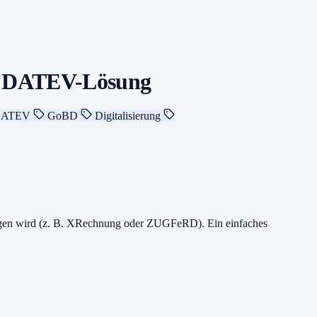
ie DATEV-Lösung
ATEV
GoBD
Digitalisierung
fangen wird (z. B. XRechnung oder ZUGFeRD). Ein einfaches