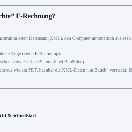
“echte” E-Rechnung?
m strukturierten Datensatz (XML), den Computer automatisch auslesen
chliche Auge (keine E-Rechnung).
chen schwer lesbar (Standard bei Behörden).
ht aus wie ein PDF, hat aber die XML-Daten “im Bauch” versteckt. Id
ht & Schnellstart