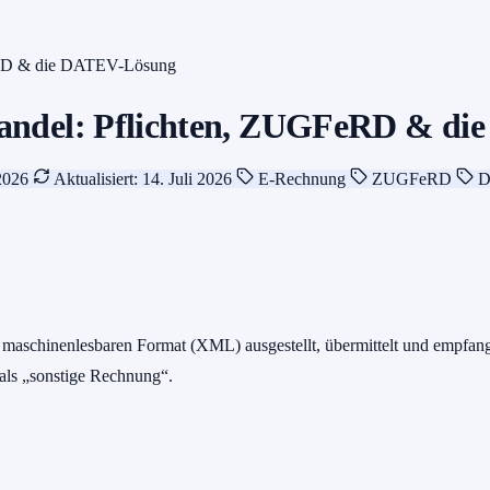
eRD & die DATEV-Lösung
andel: Pflichten, ZUGFeRD & d
 2026
Aktualisiert: 14. Juli 2026
E-Rechnung
ZUGFeRD
D
en, maschinenlesbaren Format (XML) ausgestellt, übermittelt und emp
als „sonstige Rechnung“.