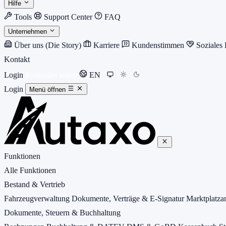
Hilfe
Tools
Support Center
FAQ
Unternehmen
Über uns (Die Story)
Karriere
Kundenstimmen
Soziales
Kontakt
Login
Kostenlos testen
EN
Login
Menü öffnen
Funktionen
Alle Funktionen
Bestand & Vertrieb
Fahrzeugverwaltung
Dokumente, Verträge & E-Signatur
Marktplatz
Dokumente, Steuern & Buchhaltung