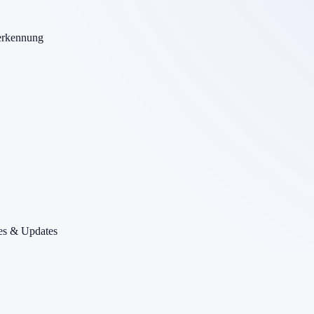
erkennung
es & Updates