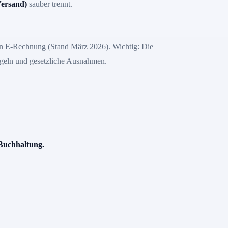
ersand)
sauber trennt.
n E-Rechnung (Stand März 2026)
. Wichtig: Die
regeln und gesetzliche Ausnahmen.
Buchhaltung.