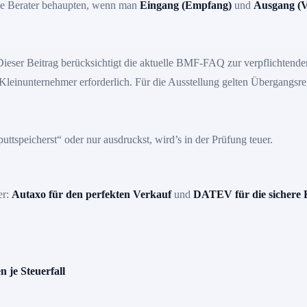
iele Berater behaupten, wenn man
Eingang (Empfang)
und
Ausgang (V
ieser Beitrag berücksichtigt die aktuelle
BMF-FAQ zur verpflichtende
 Kleinunternehmer erforderlich. Für die Ausstellung gelten Übergangs
tspeicherst“ oder nur ausdruckst, wird’s in der Prüfung teuer.
er:
Autaxo für den perfekten Verkauf
und
DATEV für die sichere 
 je Steuerfall