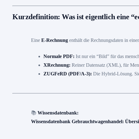
Kurzdefinition: Was ist eigentlich eine 
Eine
E-Rechnung
enthält die Rechnungsdaten in eine
Normale PDF:
Ist nur ein “Bild” für das mens
XRechnung:
Reiner Datensatz (XML), für Mens
ZUGFeRD (PDF/A-3):
Die Hybrid-Lösung. Sie
📚
Wissensdatenbank:
Wissensdatenbank Gebrauchtwagenhandel: Übersic