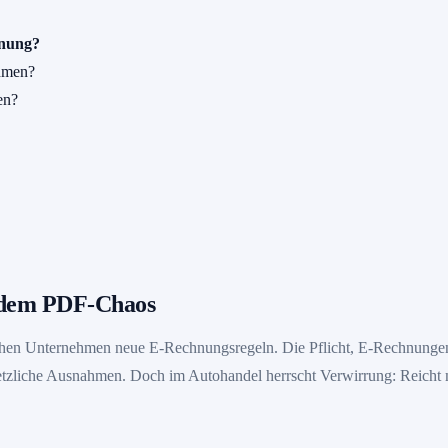
hnung?
ehmen?
en?
t dem PDF-Chaos
chen Unternehmen neue E-Rechnungsregeln. Die Pflicht, E-Rechnungen 
setzliche Ausnahmen. Doch im Autohandel herrscht Verwirrung: Reich