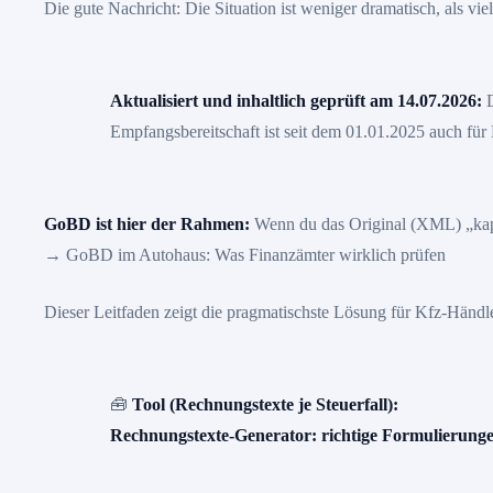
Die gute Nachricht: Die Situation ist weniger dramatisch, als v
Aktualisiert und inhaltlich geprüft am 14.07.2026:
D
Empfangsbereitschaft ist seit dem 01.01.2025 auch für
GoBD ist hier der Rahmen:
Wenn du das Original (XML) „kaput
→
GoBD im Autohaus: Was Finanzämter wirklich prüfen
Dieser Leitfaden zeigt die pragmatischste Lösung für Kfz-Händl
🧰
Tool (Rechnungstexte je Steuerfall):
Rechnungstexte-Generator: richtige Formulierungen