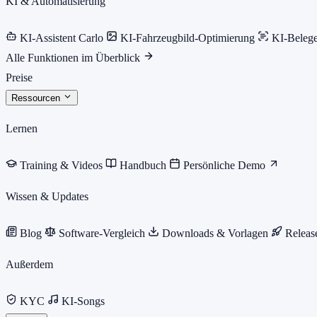
KI & Automatisierung
KI-Assistent Carlo
KI-Fahrzeugbild-Optimierung
KI-Beleg
Alle Funktionen im Überblick
Preise
Ressourcen
Lernen
Training & Videos
Handbuch
Persönliche Demo
Wissen & Updates
Blog
Software-Vergleich
Downloads & Vorlagen
Releas
Außerdem
KYC
KI-Songs