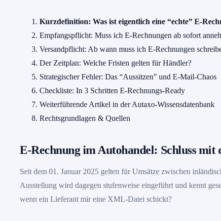
Kurzdefinition: Was ist eigentlich eine “echte” E-Rec
Empfangspflicht: Muss ich E-Rechnungen ab sofort ann
Versandpflicht: Ab wann muss ich E-Rechnungen schreib
Der Zeitplan: Welche Fristen gelten für Händler?
Strategischer Fehler: Das “Aussitzen” und E-Mail-Chaos
Checkliste: In 3 Schritten E-Rechnungs-Ready
Weiterführende Artikel in der Autaxo-Wissensdatenbank
Rechtsgrundlagen & Quellen
E-Rechnung im Autohandel: Schluss mi
Seit dem 01. Januar 2025 gelten für Umsätze zwischen inländis
Ausstellung wird dagegen stufenweise eingeführt und kennt ge
wenn ein Lieferant mir eine XML-Datei schickt?