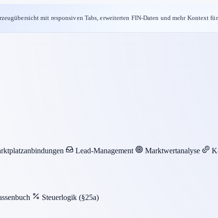
rzeugübersicht mit responsiven Tabs, erweiterten FIN-Daten und mehr Kontext für
rktplatzanbindungen
Lead-Management
Marktwertanalyse
K
assenbuch
Steuerlogik (§25a)