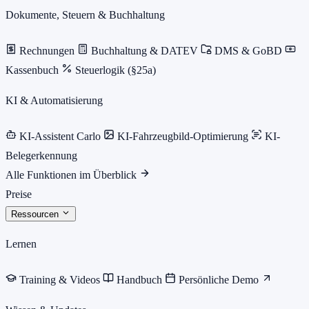
Dokumente, Steuern & Buchhaltung
Rechnungen
Buchhaltung & DATEV
DMS & GoBD
Kassenbuch
Steuerlogik (§25a)
KI & Automatisierung
KI-Assistent Carlo
KI-Fahrzeugbild-Optimierung
KI-
Belegerkennung
Alle Funktionen im Überblick
Preise
Ressourcen
Lernen
Training & Videos
Handbuch
Persönliche Demo