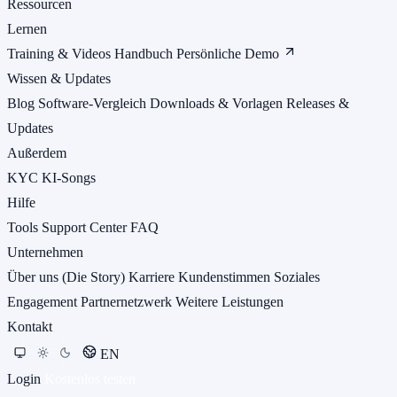
Ressourcen
Lernen
Training & Videos
Handbuch
Persönliche Demo
Wissen & Updates
Blog
Software-Vergleich
Downloads & Vorlagen
Releases &
Updates
Außerdem
KYC
KI-Songs
Hilfe
Tools
Support Center
FAQ
Unternehmen
Über uns (Die Story)
Karriere
Kundenstimmen
Soziales
Engagement
Partnernetzwerk
Weitere Leistungen
Kontakt
EN
Login
Kostenlos testen