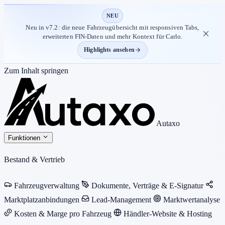
NEU
Neu in v7.2: die neue Fahrzeugübersicht mit responsiven Tabs,
erweiterten FIN-Daten und mehr Kontext für Carlo.
Highlights ansehen
Zum Inhalt springen
Autaxo
Funktionen
Bestand & Vertrieb
Fahrzeugverwaltung
Dokumente, Verträge & E-Signatur
Marktplatzanbindungen
Lead-Management
Marktwertanalyse
Kosten & Marge pro Fahrzeug
Händler-Website & Hosting