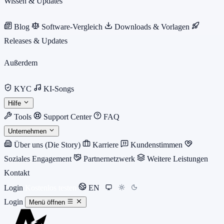
Wissen & Updates
Blog
Software-Vergleich
Downloads & Vorlagen
Releases & Updates
Außerdem
KYC
KI-Songs
Hilfe
Tools
Support Center
FAQ
Unternehmen
Über uns (Die Story)
Karriere
Kundenstimmen
Soziales Engagement
Partnernetzwerk
Weitere Leistungen
Kontakt
Login
Kostenlos testen
EN
Login
Menü öffnen