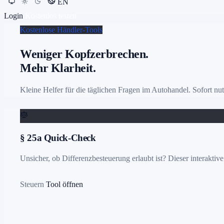
EN
Login
Kostenlos testen
Kostenlose Händler-Tools
Weniger Kopfzerbrechen.
Mehr Klarheit.
Kleine Helfer für die täglichen Fragen im Autohandel. Sofort nu
§ 25a Quick-Check
Unsicher, ob Differenzbesteuerung erlaubt ist? Dieser interaktiv
Steuern
Tool öffnen