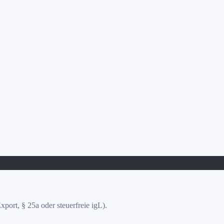
port, § 25a oder steuerfreie igL).