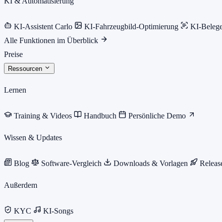
KI & Automatisierung
KI-Assistent Carlo
KI-Fahrzeugbild-Optimierung
KI-Beleg
Alle Funktionen im Überblick
Preise
Ressourcen
Lernen
Training & Videos
Handbuch
Persönliche Demo
Wissen & Updates
Blog
Software-Vergleich
Downloads & Vorlagen
Releas
Außerdem
KYC
KI-Songs