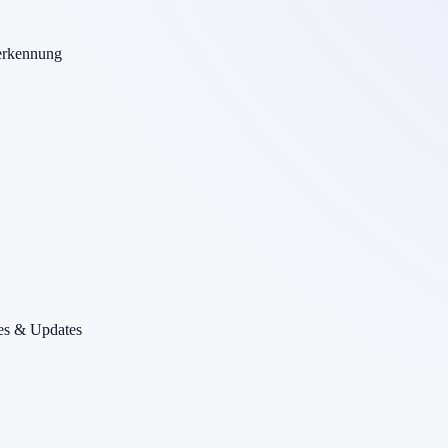
erkennung
es & Updates