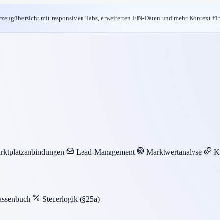
rzeugübersicht mit responsiven Tabs, erweiterten FIN-Daten und mehr Kontext für
rktplatzanbindungen
Lead-Management
Marktwertanalyse
K
assenbuch
Steuerlogik (§25a)