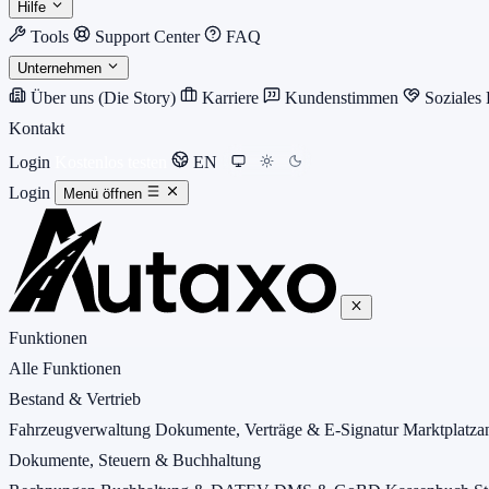
Hilfe
Tools
Support Center
FAQ
Unternehmen
Über uns (Die Story)
Karriere
Kundenstimmen
Soziales
Kontakt
Login
Kostenlos testen
EN
Login
Menü öffnen
Funktionen
Alle Funktionen
Bestand & Vertrieb
Fahrzeugverwaltung
Dokumente, Verträge & E-Signatur
Marktplatz
Dokumente, Steuern & Buchhaltung