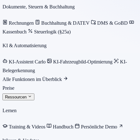
Dokumente, Steuern & Buchhaltung
Rechnungen
Buchhaltung & DATEV
DMS & GoBD
Kassenbuch
Steuerlogik (§25a)
KI & Automatisierung
KI-Assistent Carlo
KI-Fahrzeugbild-Optimierung
KI-
Belegerkennung
Alle Funktionen im Überblick
Preise
Ressourcen
Lernen
Training & Videos
Handbuch
Persönliche Demo