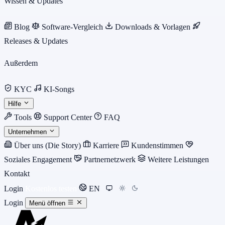
Wissen & Updates
Blog
Software-Vergleich
Downloads & Vorlagen
Releases & Updates
Außerdem
KYC
KI-Songs
Hilfe
Tools
Support Center
FAQ
Unternehmen
Über uns (Die Story)
Karriere
Kundenstimmen
Soziales Engagement
Partnernetzwerk
Weitere Leistungen
Kontakt
Login
Kostenlos testen
EN
Login
Menü öffnen