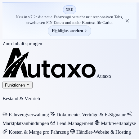
NEU
Neu in v7.2: die neue Fahrzeugübersicht mit responsiven Tabs,
erweiterten FIN-Daten und mehr Kontext für Carlo.
Highlights ansehen
Zum Inhalt springen
Autaxo
Funktionen
Bestand & Vertrieb
Fahrzeugverwaltung
Dokumente, Verträge & E-Signatur
Marktplatzanbindungen
Lead-Management
Marktwertanalyse
Kosten & Marge pro Fahrzeug
Händler-Website & Hosting