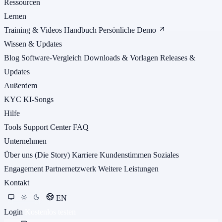
Ressourcen
Lernen
Training & Videos
Handbuch
Persönliche Demo
Wissen & Updates
Blog
Software-Vergleich
Downloads & Vorlagen
Releases &
Updates
Außerdem
KYC
KI-Songs
Hilfe
Tools
Support Center
FAQ
Unternehmen
Über uns (Die Story)
Karriere
Kundenstimmen
Soziales
Engagement
Partnernetzwerk
Weitere Leistungen
Kontakt
EN
Login
Kostenlos testen