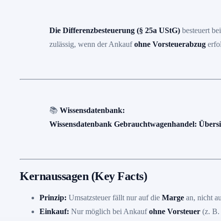
Die Differenzbesteuerung (§ 25a UStG)
besteuert be
zulässig, wenn der Ankauf
ohne Vorsteuerabzug
erfo
📚
Wissensdatenbank:
Wissensdatenbank Gebrauchtwagenhandel: Übersic
Kernaussagen (Key Facts)
Prinzip:
Umsatzsteuer fällt nur auf die
Marge
an, nicht a
Einkauf:
Nur möglich bei Ankauf
ohne Vorsteuer
(z. B.