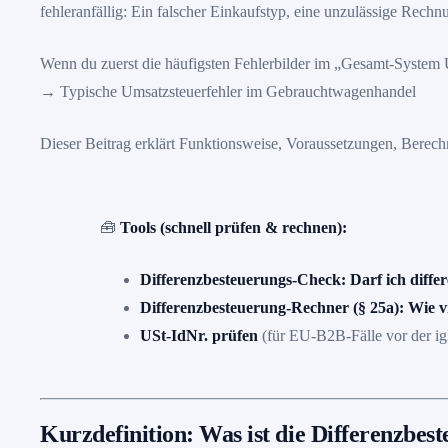
fehleranfällig: Ein falscher Einkaufstyp, eine unzulässige Rech
Wenn du zuerst die häufigsten Fehlerbilder im „Gesamt-System 
→
Typische Umsatzsteuerfehler im Gebrauchtwagenhandel
Dieser Beitrag erklärt Funktionsweise, Voraussetzungen, Berec
🧰
Tools (schnell prüfen & rechnen):
Differenzbesteuerungs-Check: Darf ich diffe
Differenzbesteuerung-Rechner (§ 25a): Wie vi
USt-IdNr. prüfen
(für EU-B2B-Fälle vor der i
Kurzdefinition: Was ist die Differenzbes