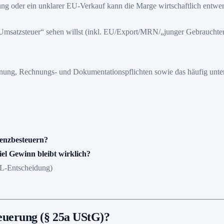
nung oder ein unklarer EU-Verkauf kann die Marge wirtschaftlich entwer
Umsatzsteuer“ sehen willst (inkl. EU/Export/MRN/„junger Gebrauchter
hnung, Rechnungs- und Dokumentationspflichten sowie das häufig unte
renzbesteuern?
el Gewinn bleibt wirklich?
gL-Entscheidung)
teuerung (§ 25a UStG)?