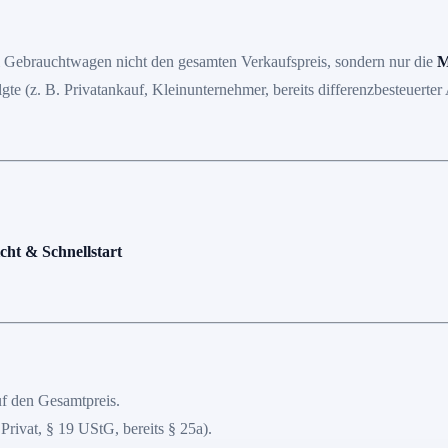
i Gebrauchtwagen nicht den gesamten Verkaufspreis, sondern nur die
M
lgte (z. B. Privatankauf, Kleinunternehmer, bereits differenzbesteuerter
ht & Schnellstart
uf den Gesamtpreis.
 Privat, § 19 UStG, bereits § 25a).