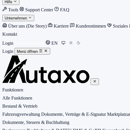
Hilfe
Tools
Support Center
FAQ
Unternehmen
Über uns (Die Story)
Karriere
Kundenstimmen
Soziales
Kontakt
Login
Kostenlos testen
EN
Login
Menü öffnen
Funktionen
Alle Funktionen
Bestand & Vertrieb
Fahrzeugverwaltung
Dokumente, Verträge & E-Signatur
Marktplatz
Dokumente, Steuern & Buchhaltung