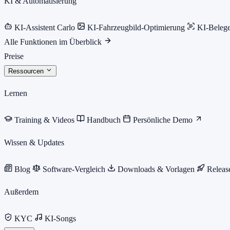
KI & Automatisierung
KI-Assistent Carlo
KI-Fahrzeugbild-Optimierung
KI-Beleg
Alle Funktionen im Überblick
Preise
Ressourcen
Lernen
Training & Videos
Handbuch
Persönliche Demo
Wissen & Updates
Blog
Software-Vergleich
Downloads & Vorlagen
Releas
Außerdem
KYC
KI-Songs