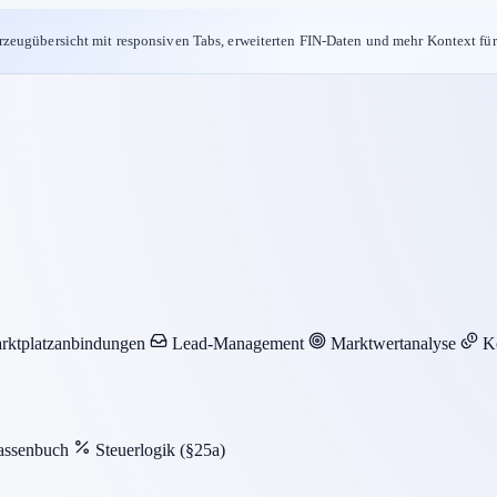
rzeugübersicht mit responsiven Tabs, erweiterten FIN-Daten und mehr Kontext für
rktplatzanbindungen
Lead-Management
Marktwertanalyse
K
assenbuch
Steuerlogik (§25a)