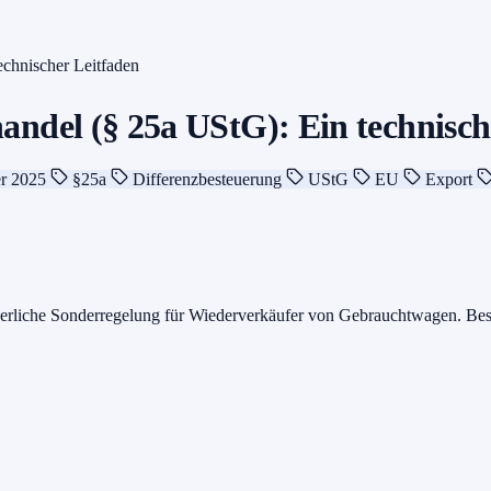
echnischer Leitfaden
andel (§ 25a UStG): Ein technisch
r 2025
§25a
Differenzbesteuerung
UStG
EU
Export
uerliche Sonderregelung für Wiederverkäufer von Gebrauchtwagen. Best