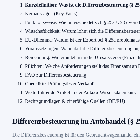
Kurzdefinition: Was ist die Differenzbesteuerung (§ 2
Kernaussagen (Key Facts)
Funktionsweise: Wie unterscheidet sich § 25a UStG von 
Wirtschaftlichkeit: Warum lohnt sich die Differenzbesteue
EU-Dilemma: Warum ist der Export bei § 25a problemati
Voraussetzungen: Wann darf die Differenzbesteuerung a
Berechnung: Wie ermittelt man die Umsatzsteuer (Einzeldi
Pflichten: Welche Anforderungen stellt das Finanzamt 
FAQ zur Differenzbesteuerung
Checkliste: Prüfungsfester Verkauf
Weiterführende Artikel in der Autaxo-Wissensdatenbank
Rechtsgrundlagen & zitierfähige Quellen (DE/EU)
Differenzbesteuerung im Autohandel (§ 2
Die Differenzbesteuerung ist für den Gebrauchtwagenhandel ein 