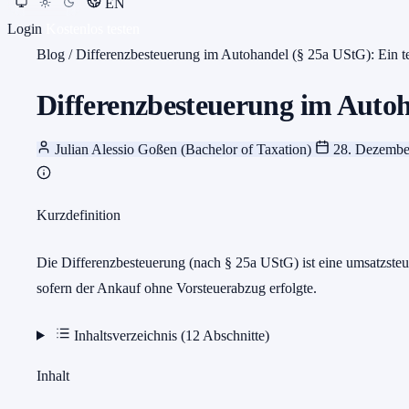
EN
Login
Kostenlos testen
Blog
/
Differenzbesteuerung im Autohandel (§ 25a UStG): Ein t
Differenzbesteuerung im Autoh
Julian Alessio Goßen (Bachelor of Taxation)
28. Dezembe
Kurzdefinition
Die Differenzbesteuerung (nach § 25a UStG) ist eine umsatzste
sofern der Ankauf ohne Vorsteuerabzug erfolgte.
Inhaltsverzeichnis (12 Abschnitte)
Inhalt