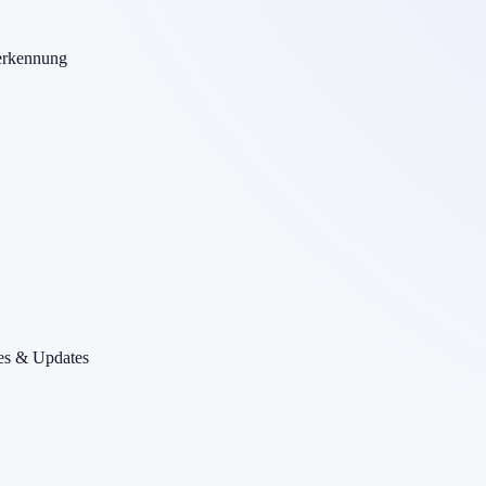
erkennung
es & Updates